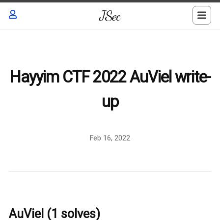
JSec
Hayyim CTF 2022 AuViel write-
up
Feb 16, 2022
AuViel (1 solves)